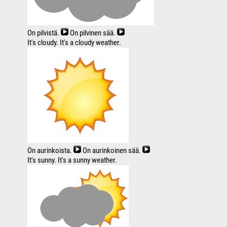
On pilvistä.
On pilvinen sää.
It's cloudy. It's a cloudy weather.
On aurinkoista.
On aurinkoinen sää.
It's sunny. It's a sunny weather.