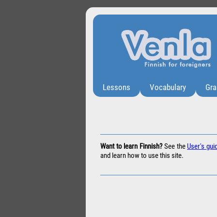
Lessons
Vocabulary
Gr
Want to learn Finnish?
See the
User's gui
and learn how to use this site.